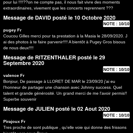
pour lui !!!!??on ne compte pas, il nous fait vivre des moments
extraordinaires, vivement que les concerts reprennent ???
Message de
DAVID
posté le 10 Octobre 2020
NOTE : 10/10
pugey
Fr
Coucou Gilles merci pour ta prestation à la Masia le 28/09/2020. J
ai des photos à te faire parvenir!!!! A bientôt à Pugey Gros bisous
de nous deux!!!!
Message de
RITZENTHALER
posté le 29
Septembre 2020
NOTE : 10/10
valence
Fr
Bonjour, De passage à LLORET DE MAR le 23/09/20 j'ai eu
l'honneur de partager une chanson avec Johnny success. Quel
talent et grande générosité. Un grand merci de me l'avoir permis!!
Superbe souvenir
Message de
JULIEN
posté le 02 Aout 2020
NOTE : 10/10
Pirajoux
Fr
Tres proche de sont publique , qu'elle voie qui donne des frissons