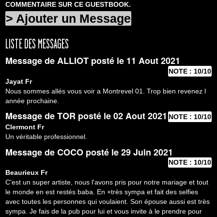
COMMENTAIRE
SUR CE
GUESTBOOK
.
> Ajouter un Message
LISTE DES MESSAGES
Message de
ALLIOT
posté le 11 Aout 2021
NOTE : 10/10
Jayat
Fr
Nous sommes allés vous voir a Montrevel 01. Trop bien revenez l
année prochaine.
Message de
TOR
posté le 02 Aout 2021
NOTE : 10/10
Clermont
Fr
Un véritable professionnel.
Message de
COCO
posté le 29 Juin 2021
NOTE : 10/10
Beaurieux
Fr
C'est un super artiste, nous l'avons pris pour notre mariage et tout
le monde en est restés baba. En +très sympa et fait des selfies
avec toutes les personnes qui voulaient. Son épouse aussi est très
sympa. Je fais de la pub pour lui et vous invite à le prendre pour