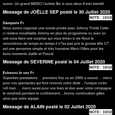
suivre .Un grand MERCI l'artiste.Biz à vous deux.A très bientôt
Message de
JOËLLE SEP
posté le 30 Juillet 2020
NOTE : 10/10
Damparis
Fr
Nous avons organisé une soirée privée avec Johnny Trinité Celle-
ci restera inoubliable Johnny en plus du programme vu avec lui
sait vous faire une surprise qui vous émeu à vie Nous le
rencontrons de temps en temps il n?as pas pris la grosse tête C?
est une personne simple et très humaine Merci Gilles pour les
bons moments Joëlle et Pascal
Message de
SEVERINE
posté le 04 Juillet 2020
NOTE : 10/10
Echenoz le sec
Fr
Superbes prestations ... premiere fois vu en 2005 a vesoul ....merci
pour vos spectacles qui font revivres notre idole ...l'unique rockn
roll man .....merci aussi pour vos lives et duo avec votre compagne
le vendredi pendant le confinement....bonne continuation gilles
ainsi que votre equipe
Message de
ALAIN
posté le 02 Juillet 2020
NOTE : 10/10